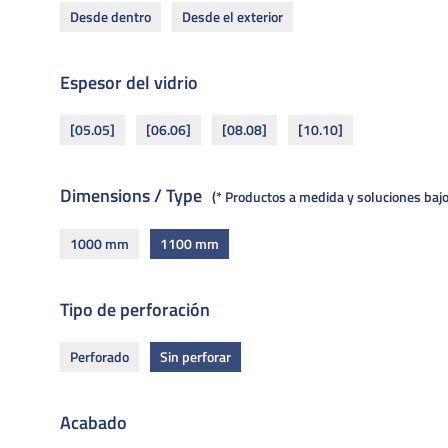
Desde dentro
Desde el exterior
Espesor del vidrio
[05.05]
[06.06]
[08.08]
[10.10]
Dimensions / Type
* Productos a medida y soluciones ba
1000 mm
1100 mm
Tipo de perforación
Perforado
Sin perforar
Acabado