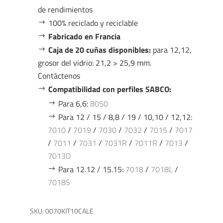
de rendimientos
100% reciclado y reciclable
Fabricado en Francia
Caja de 20 cuñas disponibles:
para 12,12,
grosor del vidrio: 21,2 > 25,9 mm.
Contáctenos
Compatibilidad con perfiles SABCO:
Para 6,6:
8050
Para 12 / 15 / 8,8 / 19 / 10,10 / 12,12:
7010
/
7019
/
7030
/
7032
/
7015
/
7017
/
7011
/
7031
/
7031R
/
7011R
/
7013
/
7013D
Para 12.12 / 15.15:
7018
/
7018L
/
7018S
SKU:
0070KIT10CALE