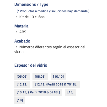
Dimensions / Type
* Productos a medida y soluciones bajo demanda
Kit de 10 cuñas
Material
ABS
Acabado
Números diferentes según el espesor del
vidrio
Espesor del vidrio
[06.06]
[08.08]
[10.10]
[12.12]
[12.12] (Perfil 7018 & 7018L)
[15.15] ( Perfil 7018 & 0718L)
[15]
[19]