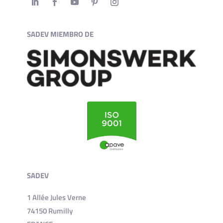
SADEV MIEMBRO DE
SADEV
1 Allée Jules Verne
74150 Rumilly