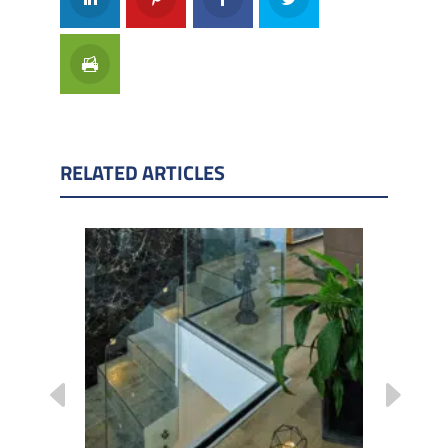
RELATED ARTICLES
ONE SIDE
BAU 2025