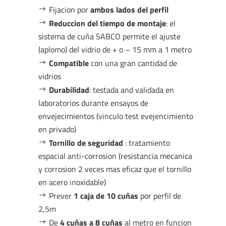
Fijacion por
ambos lados del perfil
Reduccion del tiempo de montaje
: el
sistema de cuña SABCO permite el ajuste
(aplomo) del vidrio de + o – 15 mm a 1 metro
Compatible
con una gran cantidad de
vidrios
Durabilidad
: testada and validada en
laboratorios durante ensayos de
envejecimientos (vinculo test evejencimiento
en privado)
Tornillo de seguridad
: tratamiento
espacial anti-corrosion (resistancia mecanica
y corrosion 2 veces mas eficaz que el tornillo
en acero inoxidable)
Prever
1 caja de 10 cuñas
por perfil de
2,5m
De
4 cuñas a 8 cuñas
al metro en funcion