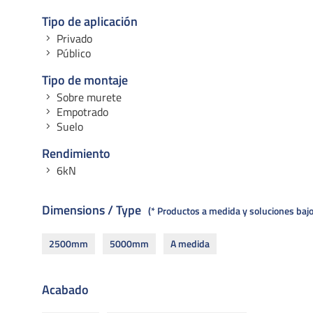
Tipo de aplicación
Privado
Público
Tipo de montaje
Sobre murete
Empotrado
Suelo
Rendimiento
6kN
Dimensions / Type
* Productos a medida y soluciones ba
2500mm
5000mm
A medida
Acabado