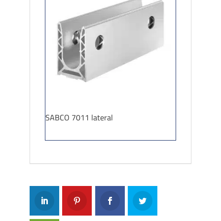
SABCO 7011 lateral