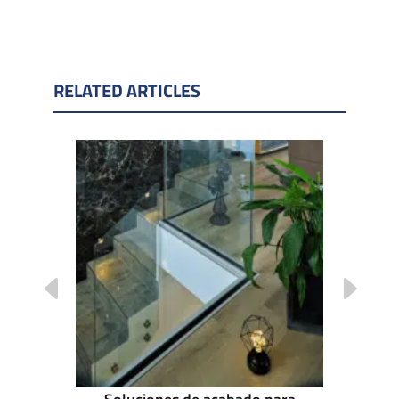
RELATED ARTICLES
ONE SIDE
BAU 2025