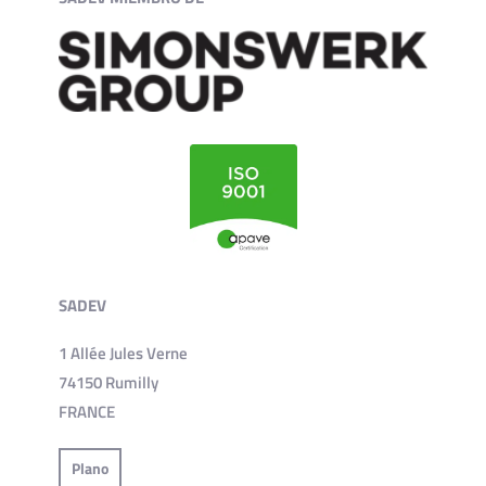
SADEV
1 Allée Jules Verne
74150 Rumilly
FRANCE
Plano