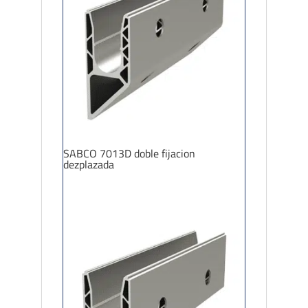
SABCO 7013D doble fijacion
dezplazada