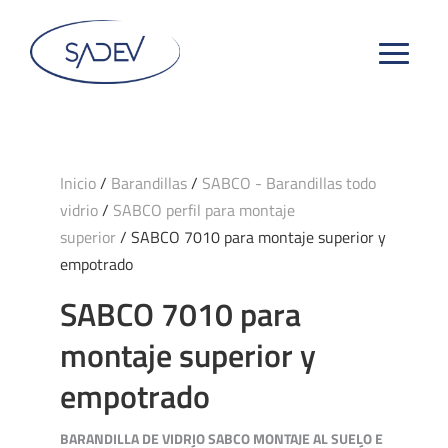
Inicio
/
Barandillas
/
SABCO - Barandillas todo
vidrio
/
SABCO perfil para montaje
superior
/ SABCO 7010 para montaje superior y
empotrado
SABCO 7010 para
montaje superior y
empotrado
BARANDILLA DE VIDRIO SABCO MONTAJE AL SUELO E