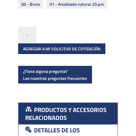
00 - Bruto
01 - Anodizado natural 20 μm
SABCO
7010
para
AGREGAR A MI SOLICITUD DE COTIZACIÓN
montaje
superior
y
¿Tiene alguna pregunta?
Lea nuestras preguntas frecuentes
empotrado
cantidad
PRODUCTOS Y ACCESORIOS
RELACIONADOS
DETALLES DE LOS