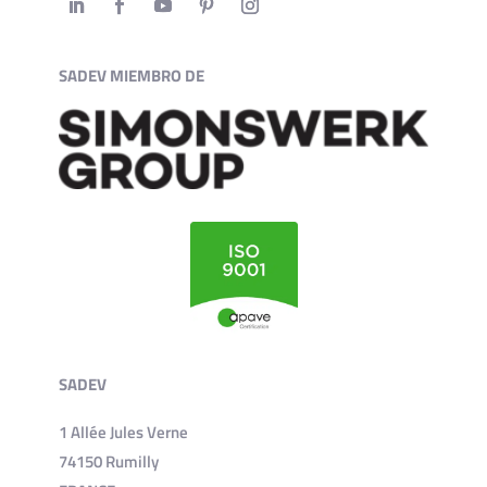
SADEV MIEMBRO DE
SADEV
1 Allée Jules Verne
74150 Rumilly