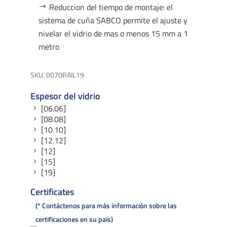
Reduccion del tiempo de montaje: el
sistema de cuña SABCO permite el ajuste y
nivelar el vidrio de mas o menos 15 mm a 1
metro
SKU:
0070RAIL19
Espesor del vidrio
[06.06]
[08.08]
[10.10]
[12.12]
[12]
[15]
[19]
Certificates
* Contáctenos para más información sobre las
certificaciones en su país