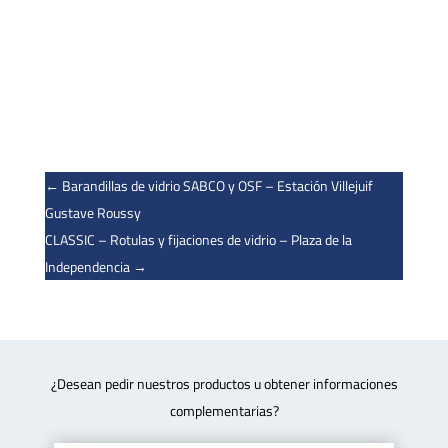
←
Barandillas de vidrio SABCO y OSF – Estación Villejuif
Gustave Roussy
CLASSIC – Rotulas y fijaciones de vidrio – Plaza de la
Independencia
→
¿Desean pedir nuestros productos u obtener informaciones
complementarias?