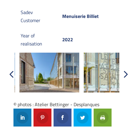
Sadev
Menuiserie Billiet
Customer
Year of
2022
realisation
Previous
Next
© photos : Atelier Bettinger - Desplanques