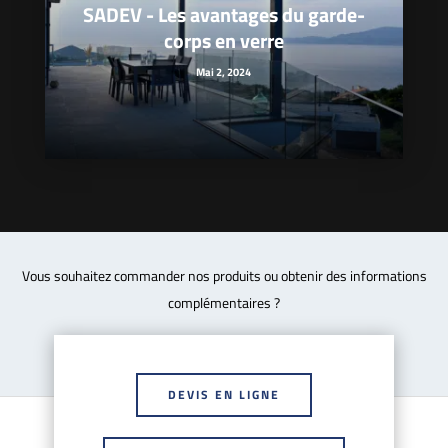
SADEV - Les avantages du garde-
corps en verre
Mai 2, 2024
Vous souhaitez commander nos produits ou obtenir des informations
complémentaires ?
DEVIS EN LIGNE