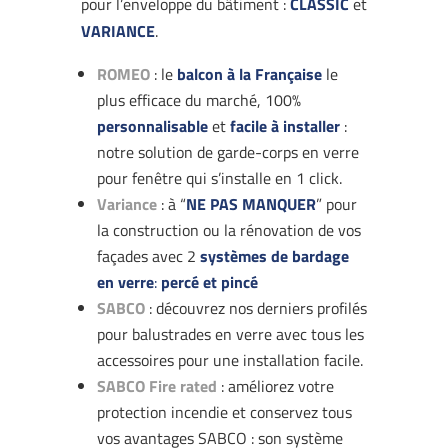
pour l’enveloppe du bâtiment :
CLASSIC
et
VARIANCE
.
ROMEO
: le
balcon à la Française
le
plus efficace du marché, 100%
personnalisable
et
facile à installer
:
notre solution de garde-corps en verre
pour fenêtre qui s’installe en 1 click.
Variance
: à “
NE PAS MANQUER
” pour
la construction ou la rénovation de vos
façades avec 2
systèmes de bardage
en verre
:
percé et pincé
SABCO
: découvrez nos derniers profilés
pour balustrades en verre avec tous les
accessoires pour une installation facile.
SABCO Fire rated
: améliorez votre
protection incendie et conservez tous
vos avantages SABCO : son système