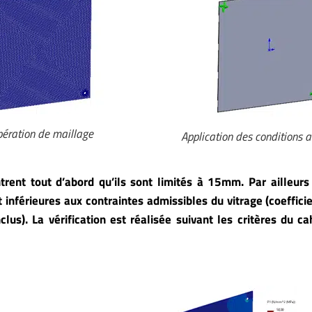
ération de maillage
Application des conditions a
rent tout d’abord qu’ils sont limités à 15mm. Par ailleurs
t inférieures aux contraintes admissibles du vitrage (coeffici
us). La vérification est réalisée suivant les critères du ca