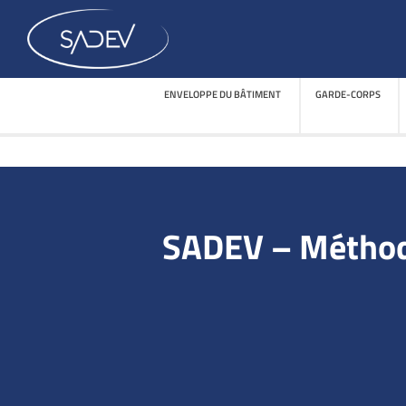
ENVELOPPE DU BÂTIMENT
GARDE-CORPS
ENVELOPPE DU BÂTIMENT
GARDE-CORPS
SADEV – Méthode