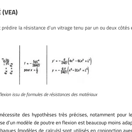
 (VEA)
dire la résistance d’un vitrage tenu par un ou deux côtés es
flexion issu de formules de résistances des matériaux
hé nécessite des hypothèses très précises, notamment pour l
hèse d’un modèle de poutre en flexion est beaucoup moins ada
abaques (modèles de calculs) sont utilisés en conjonction ave