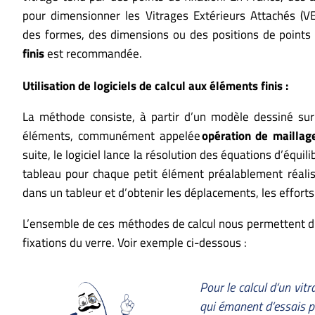
pour dimensionner les Vitrages Extérieurs Attachés (VE
des formes, des dimensions ou des positions de points de
finis
est recommandée.
Utilisation de logiciels de calcul aux éléments finis :
La méthode consiste, à partir d’un modèle dessiné sur 
éléments,
communément appelée
opération de maillag
suite, le logiciel lance la résolution des équations d’équi
tableau pour chaque petit élément préalablement réali
dans un tableur et d’obtenir les déplacements, les effort
L’ensemble de ces méthodes de calcul nous permettent d’é
fixations du verre. Voir exemple ci-dessous :
Pour le calcul d‘un vit
qui émanent d’essais p