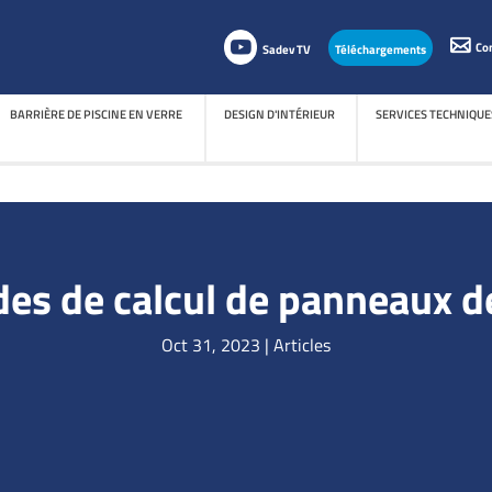
Co
Sadev TV
Téléchargements
BARRIÈRE DE PISCINE EN VERRE
DESIGN D'INTÉRIEUR
SERVICES TECHNIQUE
BARRIÈRE DE PISCINE EN VERRE
DESIGN D'INTÉRIEUR
SERVICES TECHNIQUE
s de calcul de panneaux de
Oct 31, 2023
|
Articles