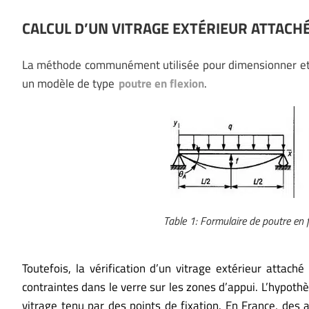
CALCUL D’UN VITRAGE EXTÉRIEUR ATTACHÉ
La méthode communément utilisée pour dimensionner et pré
un modèle de type
poutre en flexion
.
Table 1: Formulaire de poutre en 
Toutefois, la vérification d’un vitrage extérieur attac
contraintes dans le verre sur les zones d’appui. L’hypot
vitrage tenu par des points de fixation. En France, des 