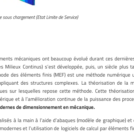
 sous chargement (Etat Limite de Service)
ments mécaniques ont beaucoup évolué durant ces dernières
 Milieux Continus) s’est développée, puis, un siècle plus t
de des éléments finis (MEF) est une méthode numérique ut
mpliquant des structures complexes. La théorisation de la 
ues sur lesquelles repose cette méthode. Cette théorisatio
rique et à l’amélioration continue de la puissance des proce
dernes de dimensionnement en mécanique.
isés à la main à l’aide d’abaques (modèle de graphique) et
ernes et l’utilisation de logiciels de calcul par éléments fin