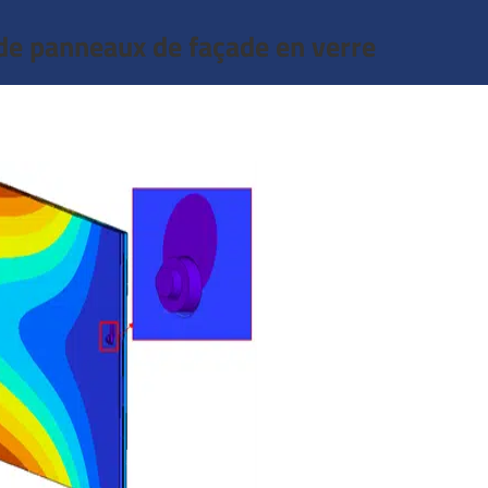
de panneaux de façade en verre