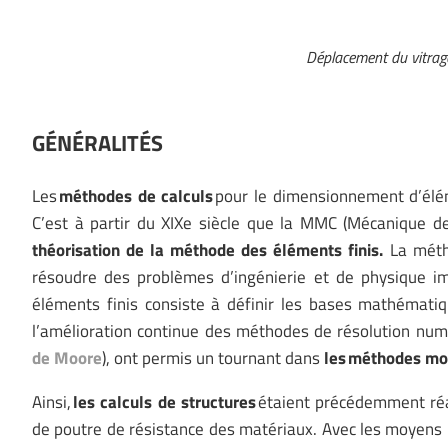
Déplacement du vitrage
GÉNÉRALITÉS
Les
méthodes de calculs
pour le dimensionnement d’élé
C’est à partir du XIXe siècle que la MMC (Mécanique des
théorisation de la méthode des éléments finis.
La métho
résoudre des problèmes d’ingénierie et de physique i
éléments finis consiste à définir les bases mathématiq
l’amélioration continue des méthodes de résolution numé
de Moore
), ont permis un tournant dans
les méthodes mo
Ainsi,
les calculs de structures
étaient précédemment réal
de poutre de résistance des matériaux. Avec les moyens mod