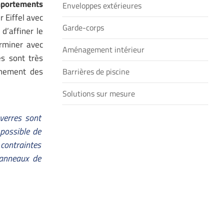
mportements
Enveloppes extérieures
 Eiffel avec
Garde-corps
d’affiner le
rminer avec
Aménagement intérieur
es sont très
nnement des
Barrières de piscine
Solutions sur mesure
verres sont
possible de
 contraintes
panneaux de