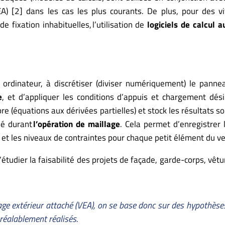
A) [2] dans les cas les plus courants. De plus, pour des v
 fixation inhabituelles, l’utilisation de
logiciels de calcul 
ordinateur, à discrétiser (diviser numériquement) le panne
e
,
et d’appliquer les conditions d’appuis et chargement dési
libre (équations aux dérivées partielles) et stock les résultats 
sé durant
l’opération de maillage
. Cela permet d’enregistrer
s et les niveaux de contraintes pour chaque petit élément du v
tudier la faisabilité des projets de façade, garde-corps, vêtu
rage extérieur attaché (VEA), on se base donc sur des hypothèse
réalablement réalisés.