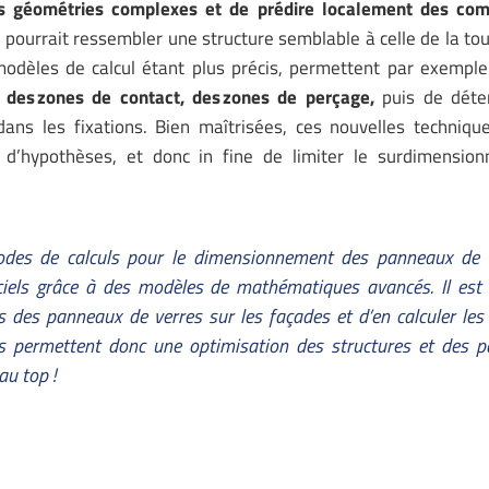
des géométries complexes et de prédire localement des co
pourrait ressembler une structure semblable à celle de la tour
dèles de calcul étant plus précis, permettent par exemple 
, des zones de contact, des zones de perçage,
puis de déte
dans les fixations. Bien maîtrisées, ces nouvelles techniqu
 d’hypothèses, et donc in fine de limiter le surdimensio
odes de calculs pour le dimensionnement des panneaux de 
iciels grâce à des modèles de mathématiques avancés. Il est 
 des panneaux de verres sur les façades et d’en calculer les
ls permettent donc une optimisation des structures et des 
au top !