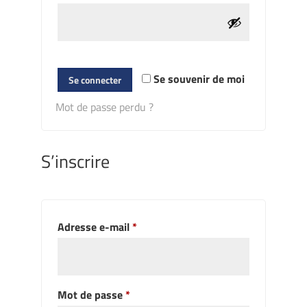
Se souvenir de moi
Se connecter
Mot de passe perdu ?
S’inscrire
Obligatoire
Adresse e-mail
*
Obligatoire
Mot de passe
*