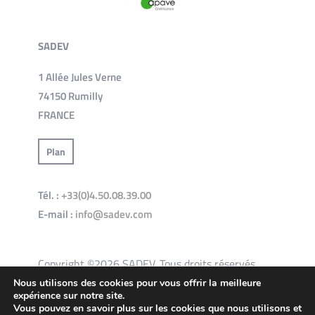
SADEV
1 Allée Jules Verne
74150 Rumilly
FRANCE
Plan
Tél. :
+33(0)4.50.08.39.00
E-mail :
info@sadev.com
Copyright ©2026 SADEV. Tous droits réservés.
Nous utilisons des cookies pour vous offrir la meilleure
expérience sur notre site.
Conditions générales d’utilisation du site
Vous pouvez en savoir plus sur les cookies que nous utilisons et