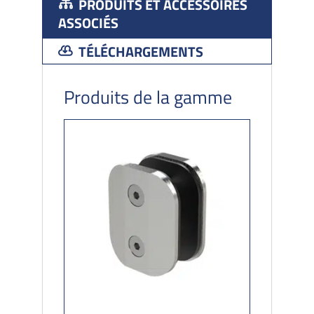
PRODUITS ET ACCESSOIRES
bois
ASSOCIÉS
TÉLÉCHARGEMENTS
Produits de la gamme