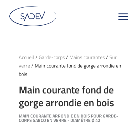
Accueil
/
Garde-corps
/
Mains courantes
/
Sur
verre
/ Main courante fond de gorge arrondie en
bois
Main courante fond de
gorge arrondie en bois
MAIN COURANTE ARRONDIE EN BOIS POUR GARDE-
CORPS SABCO EN VERRE - DIAMÈTRE Ø 42