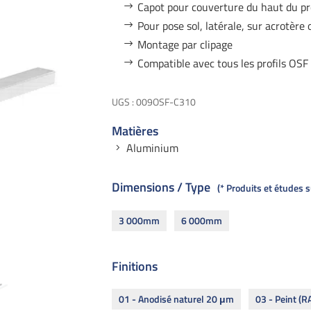
Capot pour couverture du haut du pro
Pour pose sol, latérale, sur acrotère
Montage par clipage
Compatible avec tous les profils OSF
UGS :
009OSF-C310
Matières
Aluminium
Dimensions / Type
* Produits et études
3 000mm
6 000mm
Finitions
01 - Anodisé naturel 20 μm
03 - Peint (R