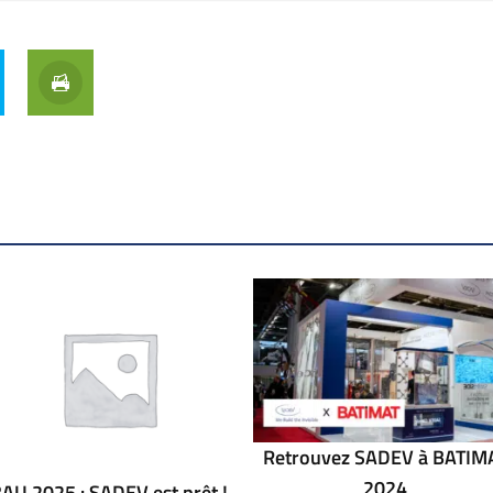
Retrouvez SADEV à BATIM
2024
AU 2025 : SADEV est prêt !