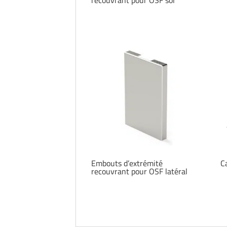
Embouts d’extrémité
C
recouvrant pour OSF latéral