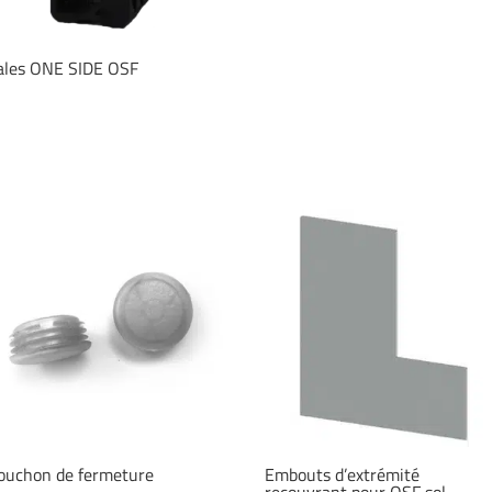
ales ONE SIDE OSF
ouchon de fermeture
Embouts d’extrémité
recouvrant pour OSF sol