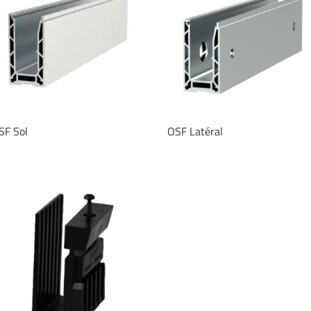
SF Sol
OSF Latéral