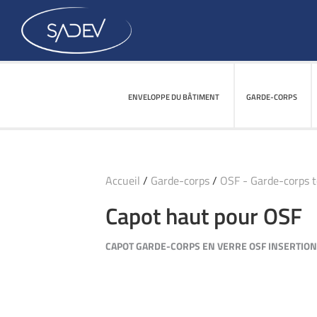
ENVELOPPE DU BÂTIMENT
ENVELOPPE DU BÂTIMENT
GARDE-CORPS
GARDE-CORPS
Accueil
/
Garde-corps
/
OSF - Garde-corps 
Capot haut pour OSF
CAPOT GARDE-CORPS EN VERRE OSF INSERTION