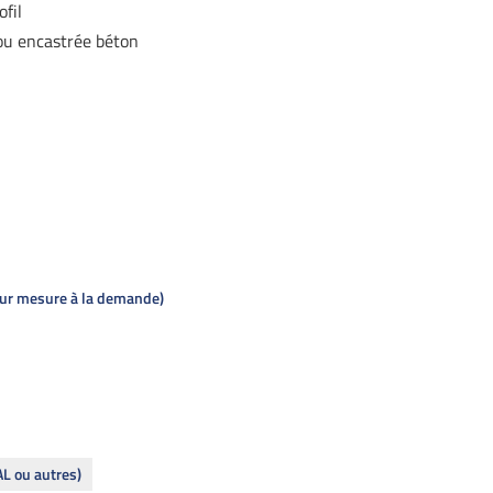
fil
 ou encastrée béton
 sur mesure à la demande
AL ou autres)