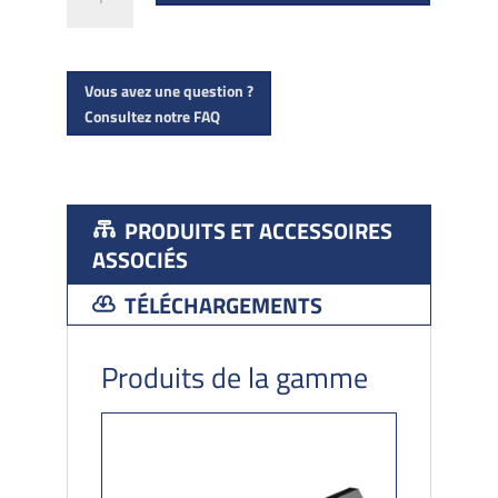
de
Capot
haut
Vous avez une question ?
217
Consultez notre FAQ
PRODUITS ET ACCESSOIRES
ASSOCIÉS
TÉLÉCHARGEMENTS
Produits de la gamme