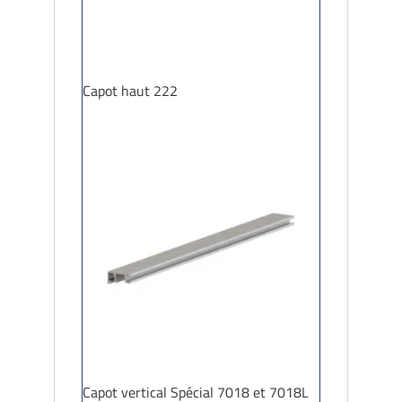
Capot haut 222
Capot vertical Spécial 7018 et 7018L