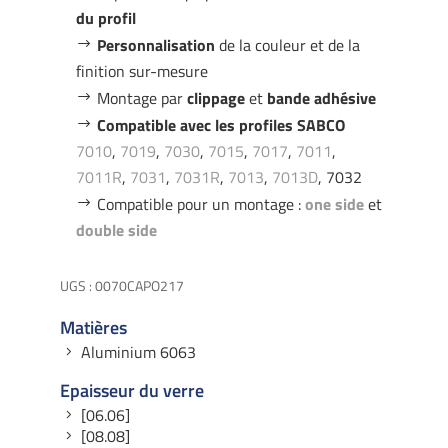
du profil
Personnalisation
de la couleur et de la
finition sur-mesure
Montage par
clippage
et
bande adhésive
Compatible avec les profiles SABCO
7010
,
7019
,
7030
,
7015
,
7017
,
7011
,
7011R
,
7031
,
7031R
,
7013
,
7013D
, 7032
Compatible pour un montage :
one side
et
double side
UGS :
0070CAPO217
Matières
Aluminium 6063
Epaisseur du verre
[06.06]
[08.08]