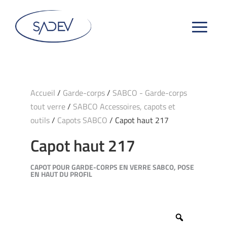
Accueil
/
Garde-corps
/
SABCO - Garde-corps
tout verre
/
SABCO Accessoires, capots et
outils
/
Capots SABCO
/ Capot haut 217
Capot haut 217
CAPOT POUR GARDE-CORPS EN VERRE SABCO, POSE
EN HAUT DU PROFIL
Zoom