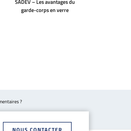
SADEV – Les avantages du
verre pour les fe
garde-corps en verre
mentaires ?
NOUS CONTACTER