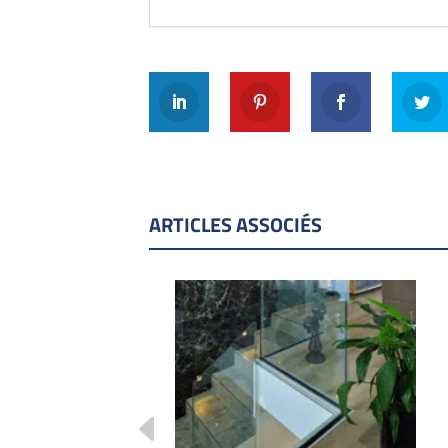
ARTICLES ASSOCIÉS
-corps SABCO sous