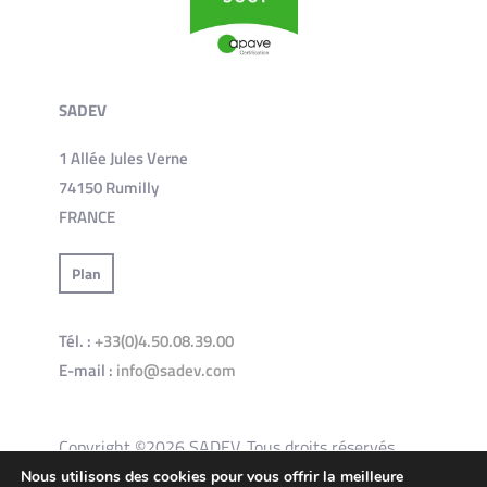
SADEV
1 Allée Jules Verne
74150 Rumilly
FRANCE
Plan
Tél. :
+33(0)4.50.08.39.00
E-mail :
info@sadev.com
Copyright ©2026 SADEV. Tous droits réservés.
Nous utilisons des cookies pour vous offrir la meilleure