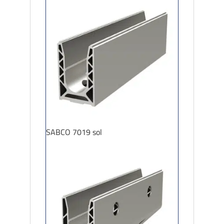
SABCO 7019 sol