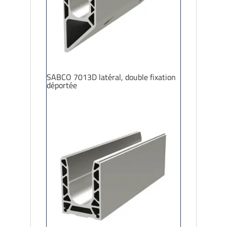
SABCO 7013D latéral, double fixation
déportée