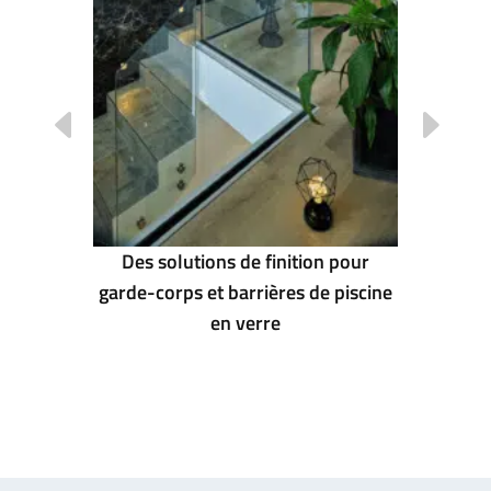
sous
BAU 2
de ABP
Des solutions de finition pour
garde-corps et barrières de piscine
en verre