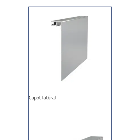
Capot latéral