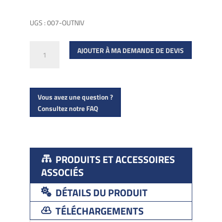
UGS :
007-OUTNIV
quantité
AJOUTER À MA DEMANDE DE DEVIS
de
Outil
de
Vous avez une question ?
niveau
Consultez notre FAQ
spécifique
PRODUITS ET ACCESSOIRES
ASSOCIÉS
DÉTAILS DU PRODUIT
TÉLÉCHARGEMENTS