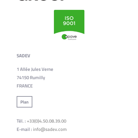
SADEV
1 Allée Jules Verne
74150 Rumilly
FRANCE
Plan
Tél. :
+33(0)4.50.08.39.00
E-mail :
info@sadev.com