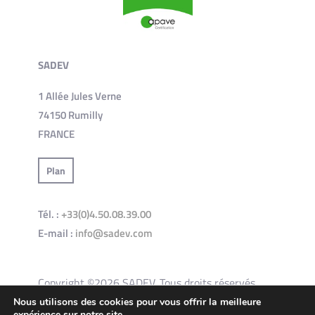
SADEV
1 Allée Jules Verne
74150 Rumilly
FRANCE
Plan
Tél. :
+33(0)4.50.08.39.00
E-mail :
info@sadev.com
Copyright ©2026 SADEV. Tous droits réservés.
Nous utilisons des cookies pour vous offrir la meilleure
expérience sur notre site.