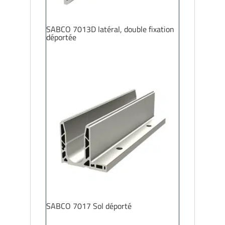
SABCO 7013D latéral, double fixation
déportée
SABCO 7017 Sol déporté