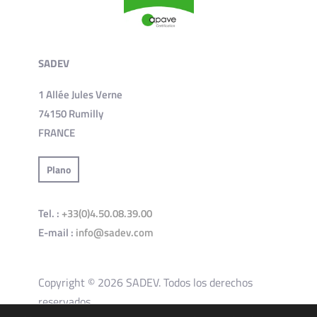
SADEV
1 Allée Jules Verne
74150 Rumilly
FRANCE
Plano
Tel. :
+33(0)4.50.08.39.00
E-mail :
info@sadev.com
Copyright © 2026 SADEV. Todos los derechos
reservados.