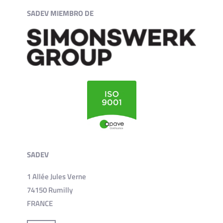
SADEV MIEMBRO DE
SADEV
1 Allée Jules Verne
74150 Rumilly
FRANCE