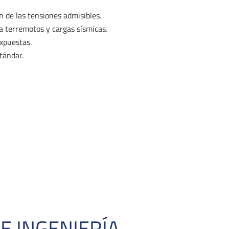
ón de las tensiones admisibles.
a terremotos y cargas sísmicas.
expuestas.
tándar.
E INGENIERÍA