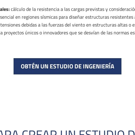
ales:
cálculo de la resistencia a las cargas previstas y consideraci
sencial en regiones sísmicas para diseñar estructuras resistentes 
 tensiones debidas a las fuerzas del viento en estructuras altas o 
a proyectos únicos o innovadores que se desvían de las normas es
OBTÉN UN ESTUDIO DE INGENIERÍA
ARA CREAR UN ESTUDIO D