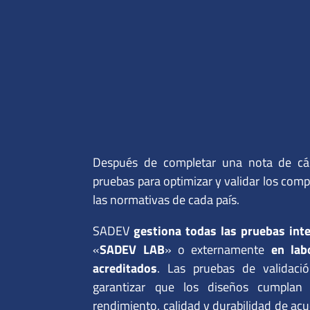
Después de completar una nota de cálc
pruebas para optimizar y validar los com
las normativas de cada país.
SADEV
gestiona todas las pruebas int
«
SADEV LAB
» o externamente
en lab
acreditados
. Las pruebas de validació
garantizar que los diseños cumplan
rendimiento, calidad y durabilidad de acu