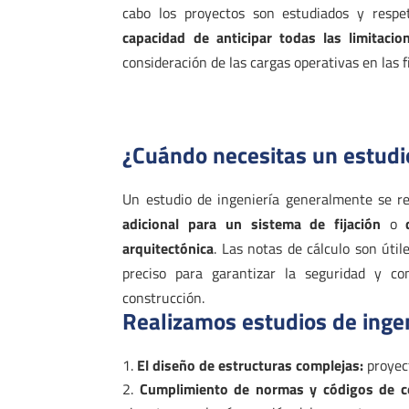
cabo los proyectos son estudiados y respe
capacidad de anticipar todas las limitacio
consideración de las cargas operativas en las f
¿Cuándo necesitas un estudio
Un estudio de ingeniería generalmente se r
adicional para un sistema de fijación
o
arquitectónica
. Las notas de cálculo son úti
preciso para garantizar la seguridad y co
construcción.
Realizamos estudios de ingen
El diseño de estructuras complejas:
proyect
Cumplimiento de normas y códigos de co