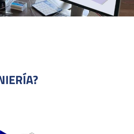
NIERÍA?