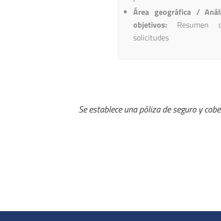
Área geográfica / Anál
objetivos:
Resumen d
solicitudes
Se establece una póliza de seguro y cober