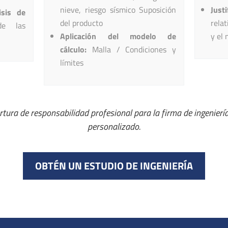
nieve, riesgo sísmico Suposición
Justi
isis de
del producto
relat
e las
Aplicación del modelo de
y el
cálculo:
Malla / Condiciones y
límites
tura de responsabilidad profesional para la firma de ingeniería
personalizado.
OBTÉN UN ESTUDIO DE INGENIERÍA