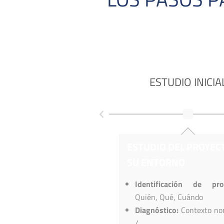
ESTUDIO INICIA
ESTUDIO DEL PROYEC
SU ENTORNO
Identificación de pro
Quién, Qué, Cuándo
Diagnóstico:
Contexto no
/