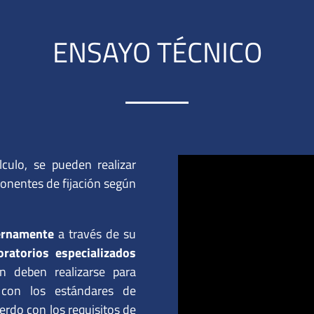
ENSAYO TÉCNICO
ulo, se pueden realizar
ponentes de fijación según
ernamente
a través de su
oratorios especializados
n deben realizarse para
 con los estándares de
erdo con los requisitos de