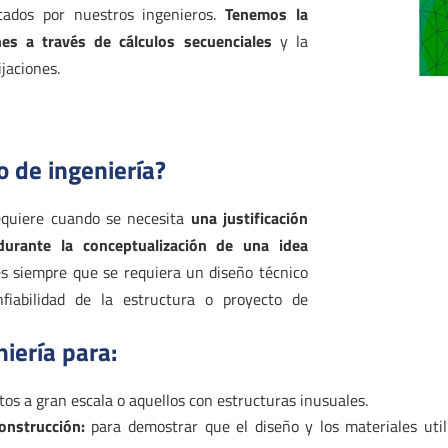
tados por nuestros ingenieros.
Tenemos la
nes a través de cálculos secuenciales
y la
ijaciones.
 de ingeniería?
equiere cuando se necesita
una justificación
durante la conceptualización de una idea
les siempre que se requiera un diseño técnico
nfiabilidad de la estructura o proyecto de
iería para:
os a gran escala o aquellos con estructuras inusuales.
nstrucción:
para demostrar que el diseño y los materiales uti