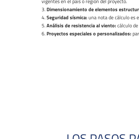
vigentes en el país o región del proyecto.
Dimensionamiento de elementos estructur
Seguridad sísmica:
una nota de cálculo es e
Análisis de resistencia al viento:
cálculo de
Proyectos especiales o personalizados:
par
LOS PASOS P