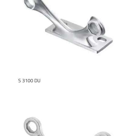
S 3100 DU