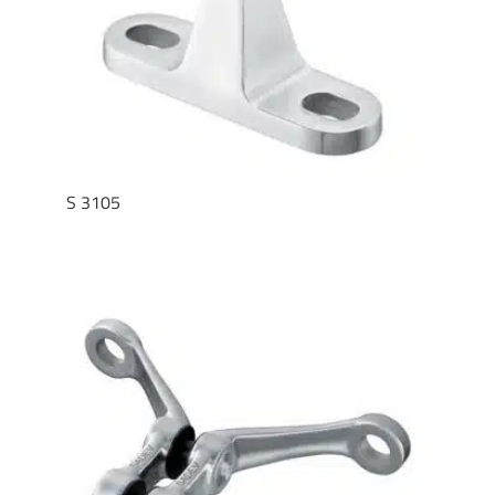
S 3105