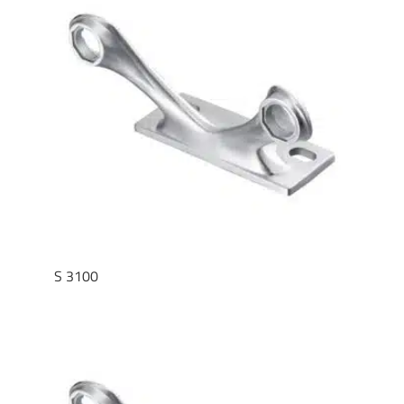
S 3100