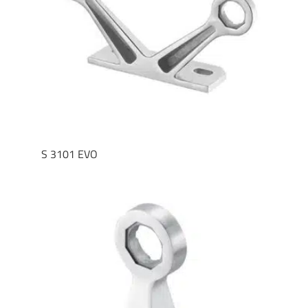
S 3101 EVO