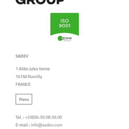
SADEV
1 Allée Jules Verne
74150 Rumilly
FRANCE
Plano
Tel. :
+33(0)4.50.08.39.00
E-mail :
info@sadev.com