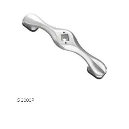
S 3000P