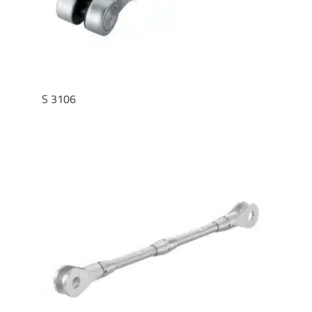
S 3106