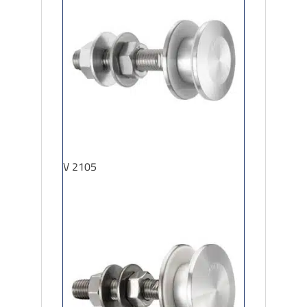
V 2105