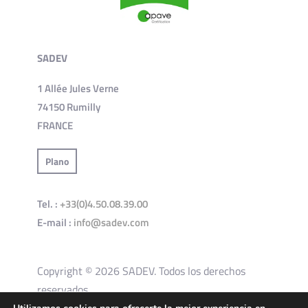
SADEV
1 Allée Jules Verne
74150 Rumilly
FRANCE
Plano
Tel. :
+33(0)4.50.08.39.00
E-mail :
info@sadev.com
Copyright © 2026 SADEV. Todos los derechos
reservados.