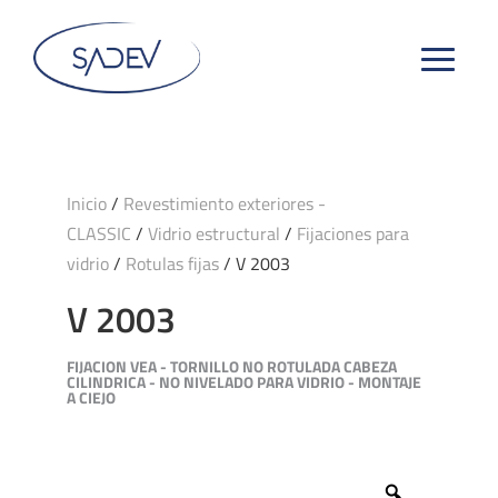
Inicio
/
Revestimiento exteriores -
CLASSIC
/
Vidrio estructural
/
Fijaciones para
vidrio
/
Rotulas fijas
/ V 2003
V 2003
FIJACION VEA - TORNILLO NO ROTULADA CABEZA
CILINDRICA - NO NIVELADO PARA VIDRIO - MONTAJE
A CIEJO
Zoom