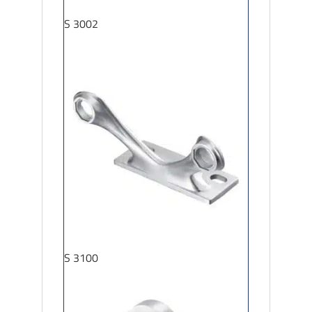
S 3002
S 3100