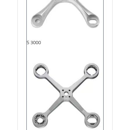
S 3000