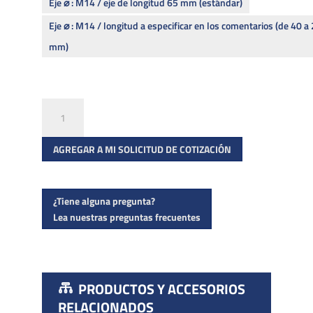
Eje ⌀ : M14 / eje de longitud 65 mm (estándar)
Eje ⌀ : M14 / longitud a especificar en los comentarios (de 40 a
mm)
V
2003
cantidad
AGREGAR A MI SOLICITUD DE COTIZACIÓN
¿Tiene alguna pregunta?
Lea nuestras preguntas frecuentes
PRODUCTOS Y ACCESORIOS
RELACIONADOS