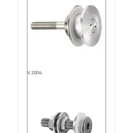
V 2004