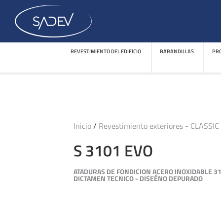
REVESTIMIENTO DEL EDIFICIO
BARANDILLAS
PRO
REVESTIMIENTO DEL EDIFICIO
BARANDILLAS
PRO
Inicio
/
Revestimiento exteriores - CLASSIC
S 3101 EVO
ATADURAS DE FONDICION ACERO INOXIDABLE 31
DICTAMEN TECNICO - DISEÉNO DEPURADO