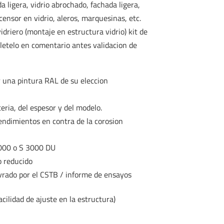
da ligera, vidrio abrochado, fachada ligera,
scensor en vidrio, aleros, marquesinas, etc.
idriero (montaje en estructura vidrio) kit de
pletelo en comentario antes validacion de
ir una pintura RAL de su eleccion
eria, del espesor y del modelo.
endimientos en contra de la corosion
3000 o S 3000 DU
o reducido
ivrado por el CSTB / informe de ensayos
ilidad de ajuste en la estructura)