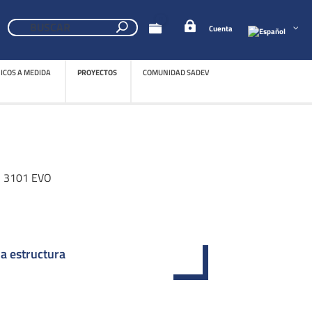
0
Cuenta
NICOS A MEDIDA
PROYECTOS
COMUNIDAD SADEV
NICOS A MEDIDA
PROYECTOS
COMUNIDAD SADEV
S 3101 EVO
la estructura