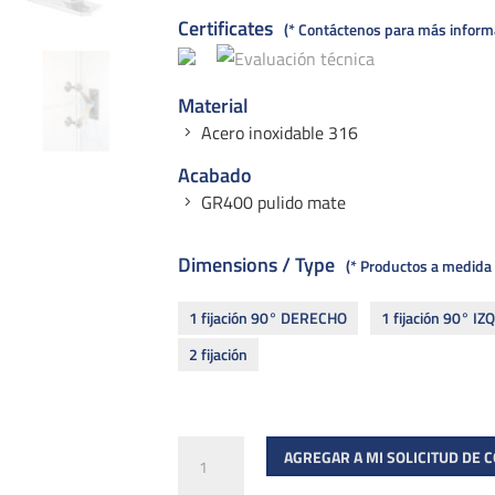
Certificates
* Contáctenos para más informac
Material
Acero inoxidable 316
Acabado
GR400 pulido mate
Dimensions / Type
* Productos a medida
1 fijación 90° DERECHO
1 fijación 90° I
2 fijación
S
AGREGAR A MI SOLICITUD DE 
3101