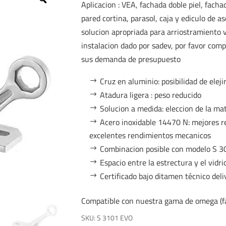
Aplicacion : VEA, fachada doble piel, facha
pared cortina, parasol, caja y ediculo de a
solucion apropriada para arriostramiento v
instalacion dado por sadev, por favor com
sus demanda de presupuesto
Cruz en aluminio: posibilidad de elej
Atadura ligera : peso reducido
Solucion a medida: eleccion de la mat
Acero inoxidable 14470 N: mejores r
excelentes rendimientos mecanicos
Combinacion posible con modelo S 
Espacio entre la estrectura y el vidri
Certificado bajo ditamen técnico del
Compatible con nuestra gama de omega (fac
SKU:
S 3101 EVO