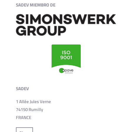
SADEV MIEMBRO DE
SADEV
1 Allée Jules Verne
74150 Rumilly
FRANCE