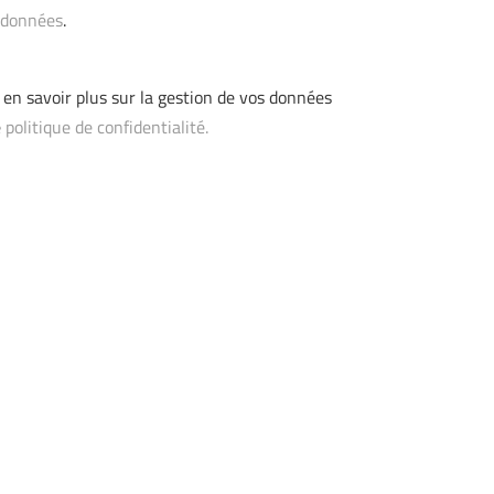
s données
.
en savoir plus sur la gestion de vos données
e
politique de confidentialité.