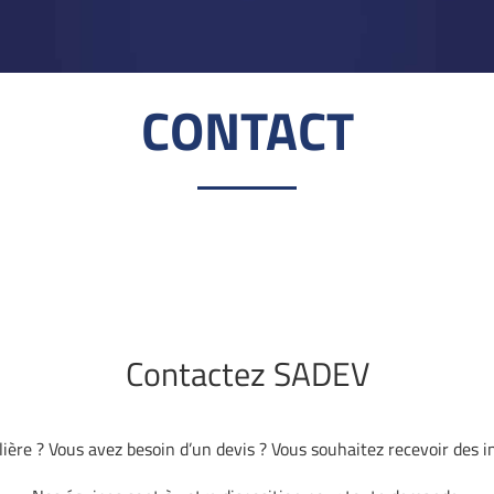
CONTACT
Contactez SADEV
ière ? Vous avez besoin d’un devis ? Vous souhaitez recevoir des 