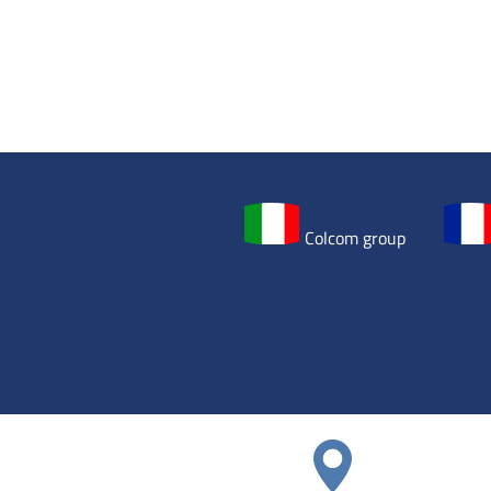
Colcom group