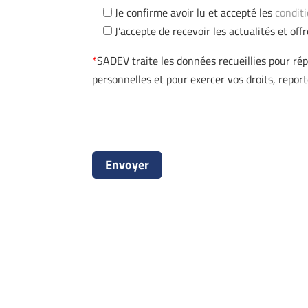
Je confirme avoir lu et accepté les
conditi
J’accepte de recevoir les actualités et of
*
SADEV traite les données recueillies pour ré
personnelles et pour exercer vos droits, repo