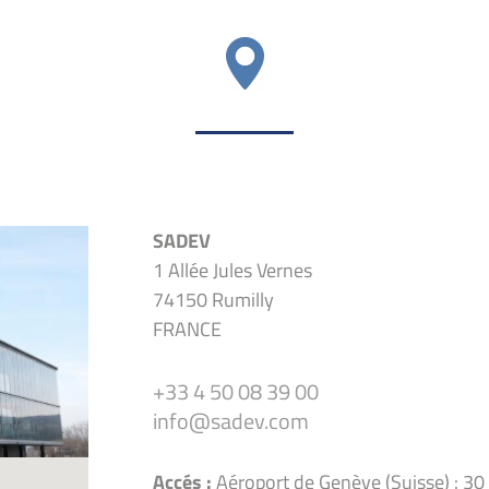
SADEV
1 Allée Jules Vernes
74150 Rumilly
FRANCE
+33 4 50 08 39 00
info@sadev.com
Accés :
Aéroport de Genève (Suisse) : 30