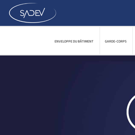
ENVELOPPE DU BÂTIMENT
ENVELOPPE DU BÂTIMENT
GARDE-CORPS
GARDE-CORPS