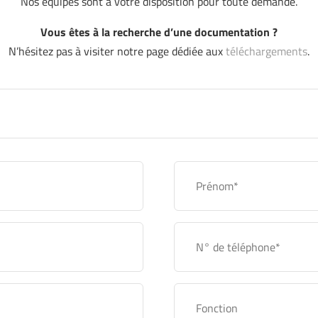
Nos équipes sont à votre disposition pour toute demande.
Vous êtes à la recherche d’une documentation ?
N’hésitez pas à visiter notre page dédiée aux
téléchargements
.