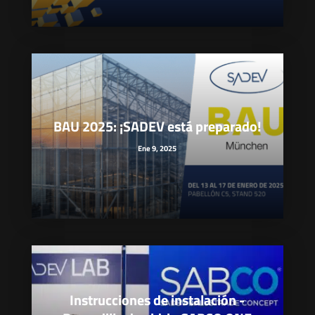
BAU 2025: ¡SADEV está preparado!
Ene 9, 2025
Instrucciones de instalación -