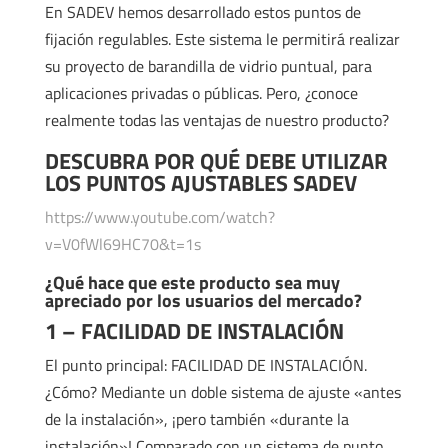
En SADEV hemos desarrollado estos puntos de
fijación regulables. Este sistema le permitirá realizar
su proyecto de barandilla de vidrio puntual, para
aplicaciones privadas o públicas. Pero, ¿conoce
realmente todas las ventajas de nuestro producto?
DESCUBRA POR QUÉ DEBE UTILIZAR
LOS PUNTOS AJUSTABLES SADEV
https://www.youtube.com/watch?
v=V0fWl69HC70&t=1s
¿Qué hace que este producto sea muy
apreciado por los usuarios del mercado?
1 – FACILIDAD DE INSTALACIÓN
El punto principal: FACILIDAD DE INSTALACIÓN.
¿Cómo? Mediante un doble sistema de ajuste «antes
de la instalación», ¡pero también «durante la
instalación»! Comparado con un sistema de punto