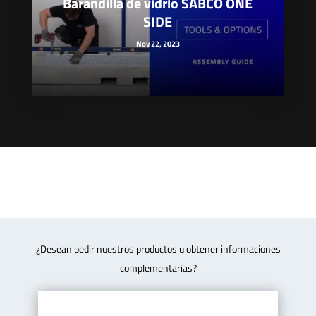
Barandilla de vidrio SABCO ONE
SIDE
Nov 22, 2023
¿Desean pedir nuestros productos u obtener informaciones
complementarias?