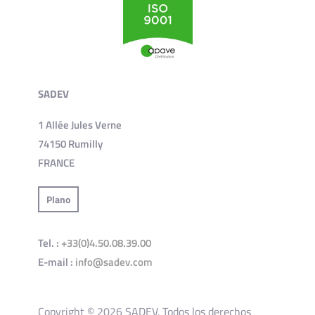
SADEV
1 Allée Jules Verne
74150 Rumilly
FRANCE
Plano
Tel. :
+33(0)4.50.08.39.00
E-mail :
info@sadev.com
Copyright © 2026 SADEV. Todos los derechos