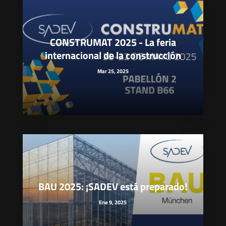
CONSTRUMAT 2025 - La feria
internacional de la construcción
Mar 25, 2025
BAU 2025: ¡SADEV está preparado!
Ene 9, 2025