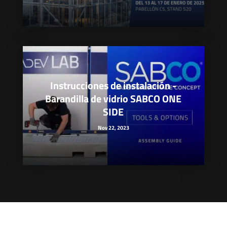
Instrucciones de instalación -
Barandilla de vidrio SABCO ONE
SIDE
Nov 22, 2023