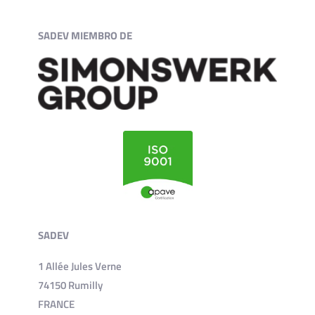
SADEV MIEMBRO DE
SADEV
1 Allée Jules Verne
74150 Rumilly
FRANCE