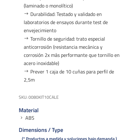
(laminado o monolítico)
Durabilidad: Testado y validado en
laboratorios de ensayos durante test de
envejecimiento
Tornillo de seguridad: trato especial
anticorrosión (resistancia mecánica y
corrosión 2x más performante que tornillo en
acero inoxidable)
Prever 1 caja de 10 cuñas para perfil de
2,5m
SKU:
0080KIT10CALE
Material
ABS
Dimensions / Type
* Productos a medida y soluciones bajo demanda