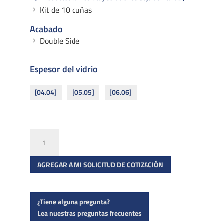
Kit de 10 cuñas
Acabado
Double Side
Espesor del vidrio
[04.04]
[05.05]
[06.06]
CUÑAS
RAIL
SWIMSIDE
AGREGAR A MI SOLICITUD DE COTIZACIÓN
cantidad
¿Tiene alguna pregunta?
Lea nuestras preguntas frecuentes