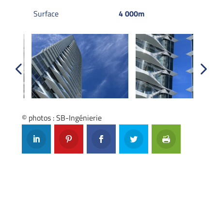
Surface
4 000m
Previous
Next
© photos : SB-Ingénierie