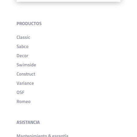
PRODUCTOS
Classic
Sabco
Decor
Swimside
Construct
Variance
OSF
Romeo
ASISTANCIA
Mantenimiento & garantía