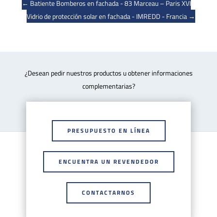
←
Batiente Bomberos en fachada - 83 Marceau – Paris XVI
Vidrio de protección solar en fachada - IMREDD - Francia
→
¿Desean pedir nuestros productos u obtener informaciones
complementarias?
PRESUPUESTO EN LÍNEA
ENCUENTRA UN REVENDEDOR
CONTACTARNOS