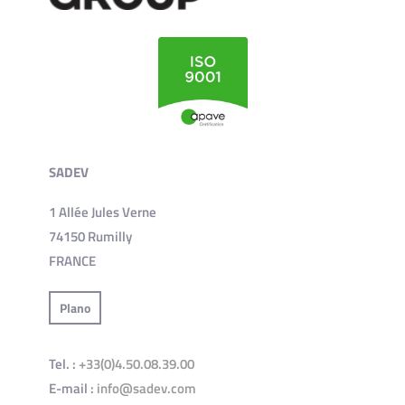
SADEV
1 Allée Jules Verne
74150 Rumilly
FRANCE
Plano
Tel. :
+33(0)4.50.08.39.00
E-mail :
info@sadev.com