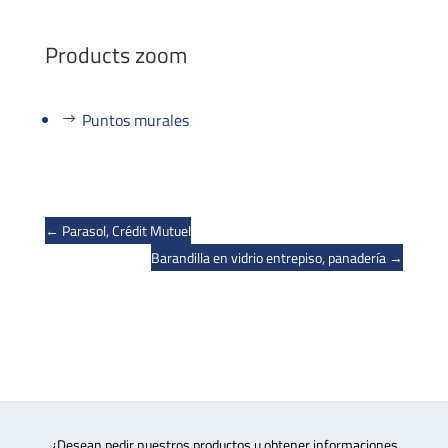
Products zoom
Puntos murales
←
Parasol, Crédit Mutuel
Barandilla en vidrio entrepiso, panadería
→
¿Desean pedir nuestros productos u obtener informaciones