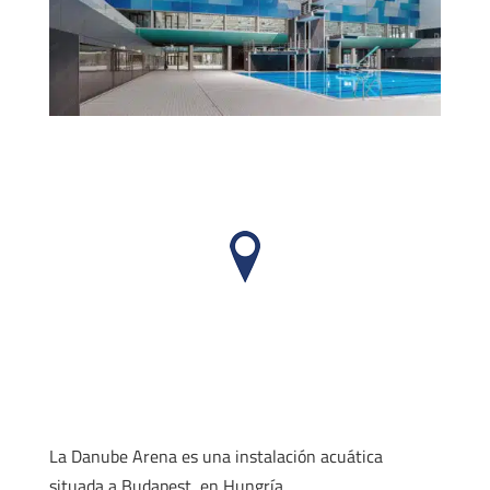
La Danube Arena es una instalación acuática
situada a Budapest, en Hungría