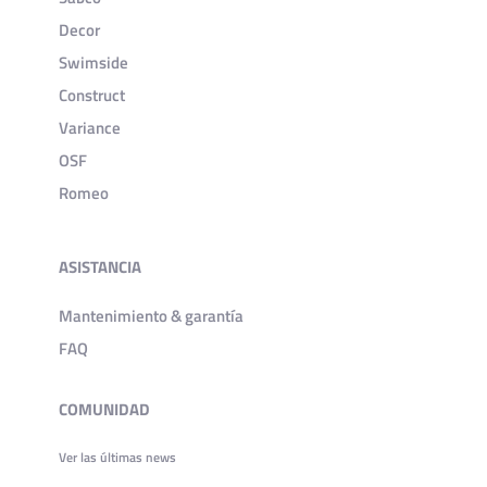
Decor
Swimside
Construct
Variance
OSF
Romeo
ASISTANCIA
Mantenimiento & garantía
FAQ
COMUNIDAD
Ver las últimas news