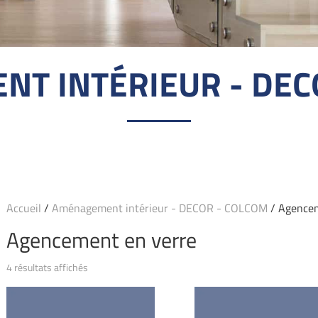
T INTÉRIEUR - DEC
Accueil
/
Aménagement intérieur - DECOR - COLCOM
/ Agencem
Agencement en verre
4 résultats affichés