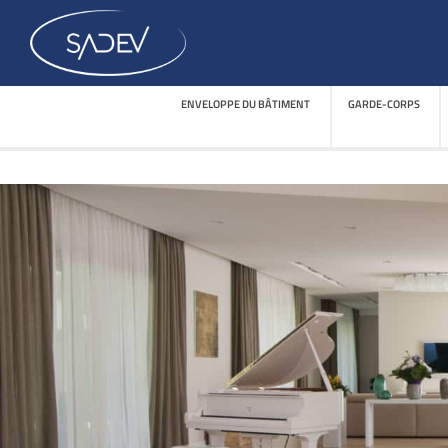
ENVELOPPE DU BÂTIMENT
GARDE-CORPS
ENVELOPPE DU BÂTIMENT
GARDE-CORPS