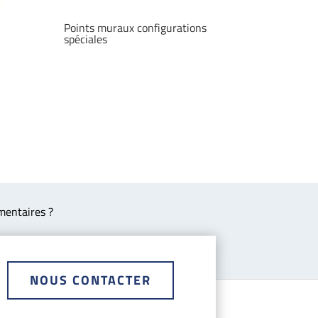
Points muraux configurations
spéciales
mentaires ?
NOUS CONTACTER