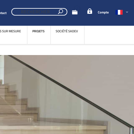
0
Compte
ntact
S SUR MESURE
PROJETS
SOCIÉTÉ SADEV
S SUR MESURE
PROJETS
SOCIÉTÉ SADEV