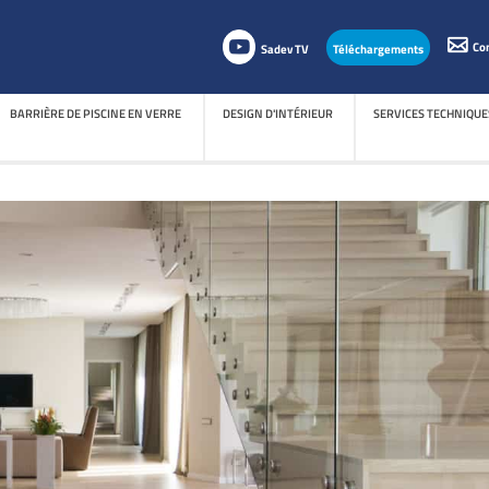
Co
Sadev TV
Téléchargements
BARRIÈRE DE PISCINE EN VERRE
DESIGN D'INTÉRIEUR
SERVICES TECHNIQUE
BARRIÈRE DE PISCINE EN VERRE
DESIGN D'INTÉRIEUR
SERVICES TECHNIQUE