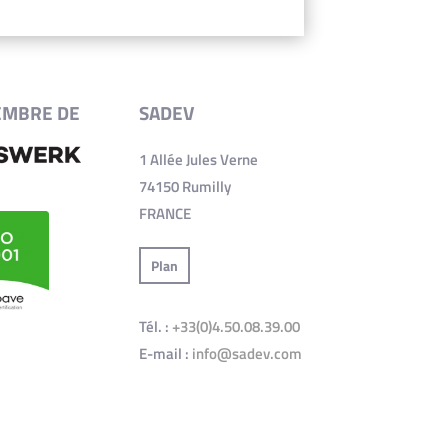
EMBRE DE
SADEV
1 Allée Jules Verne
74150 Rumilly
FRANCE
Plan
Tél. :
+33(0)4.50.08.39.00
E-mail :
info@sadev.com