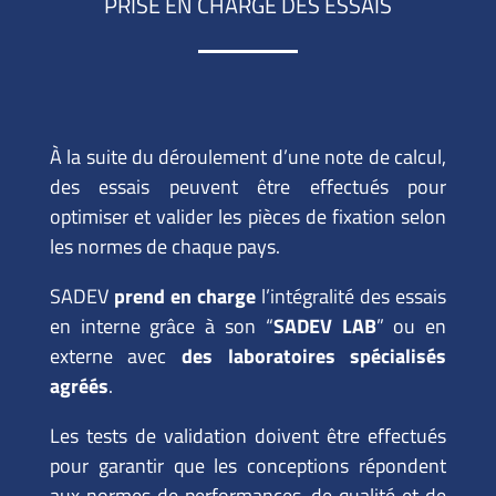
PRISE EN CHARGE DES ESSAIS
À la suite du déroulement d’une note de calcul,
des essais peuvent être effectués pour
optimiser et valider les pièces de fixation selon
les normes de chaque pays.
SADEV
prend en charge
l’intégralité des essais
en interne grâce à son “
SADEV LAB
” ou en
externe avec
des laboratoires spécialisés
agréés
.
Les tests de validation doivent être effectués
pour garantir que les conceptions répondent
aux normes de performances, de qualité et de