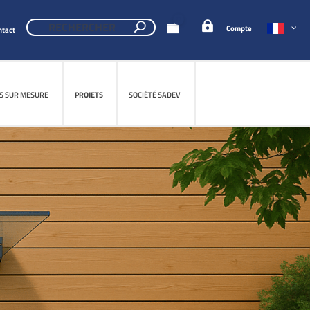
0
Compte
ntact
S SUR MESURE
PROJETS
SOCIÉTÉ SADEV