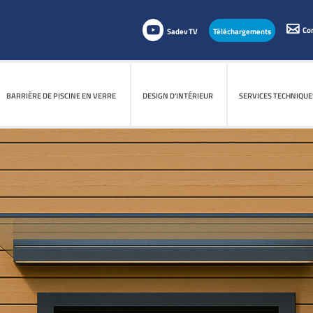
Co
Sadev TV
Téléchargements
BARRIÈRE DE PISCINE EN VERRE
DESIGN D'INTÉRIEUR
SERVICES TECHNIQUE