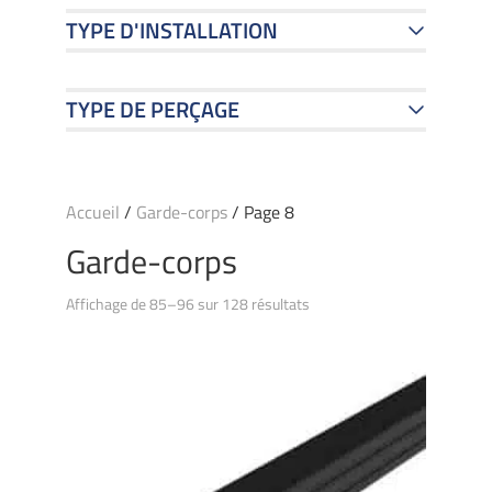
TYPE D'INSTALLATION
TYPE DE PERÇAGE
Accueil
/
Garde-corps
/ Page 8
Garde-corps
Affichage de 85–96 sur 128 résultats