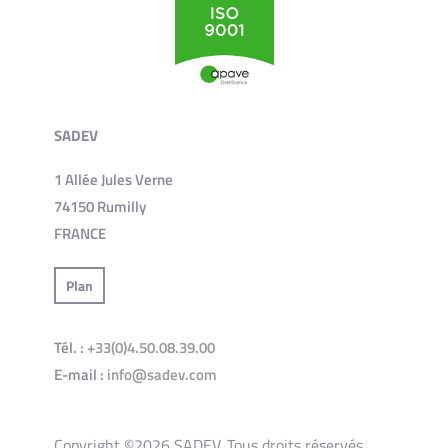
SADEV
1 Allée Jules Verne
74150 Rumilly
FRANCE
Plan
Tél. :
+33(0)4.50.08.39.00
E-mail :
info@sadev.com
Copyright ©2026 SADEV. Tous droits réservés.