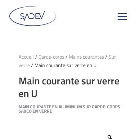
Accueil
/
Garde-corps
/
Mains courantes
/
Sur
verre
/ Main courante sur verre en U
Main courante sur verre
en U
MAIN COURANTE EN ALUMINIUM SUR GARDE-CORPS
SABCO EN VERRE
Zoom