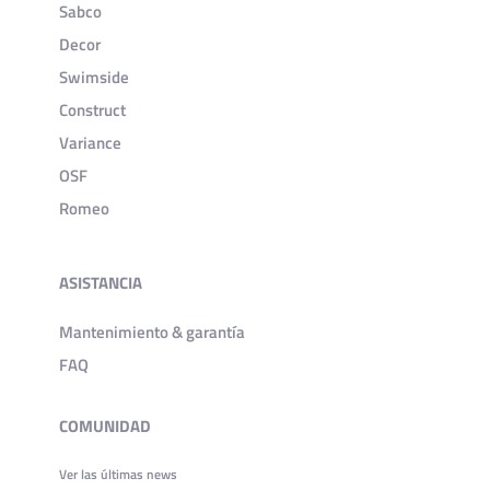
Sabco
Decor
Swimside
Construct
Variance
OSF
Romeo
ASISTANCIA
Mantenimiento & garantía
FAQ
COMUNIDAD
Ver las últimas news