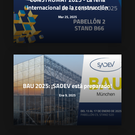
internacional de la construcción
Mar 25, 2025
BAU 2025: ¡SADEV está preparado!
Ene 9, 2025