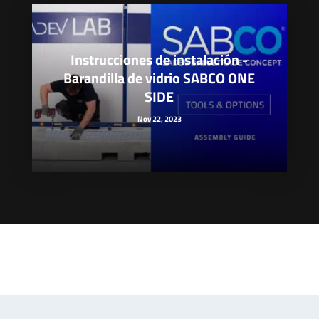
Instrucciones de instalación -
Barandilla de vidrio SABCO ONE
SIDE
Nov 22, 2023