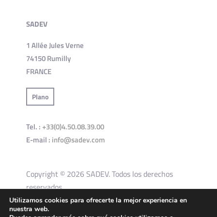
SADEV
1 Allée Jules Verne
74150 Rumilly
FRANCE
Plano
Tel. :
+33(0)4.50.08.39.00
E-mail :
info@sadev.com
Copyright © 2026 SADEV. Todos los derechos
reservados.
Utilizamos cookies para ofrecerte la mejor experiencia en
nuestra web.