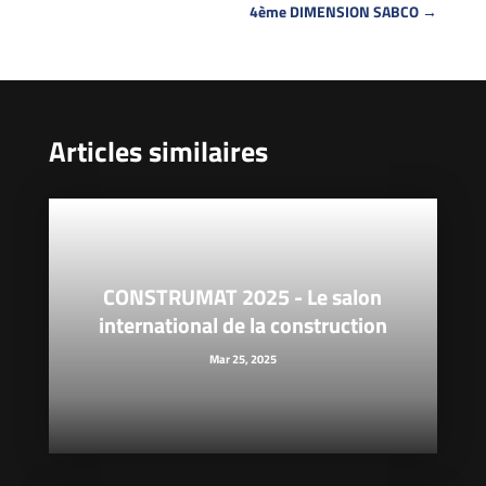
4ème DIMENSION SABCO
→
Articles similaires
CONSTRUMAT 2025 - Le salon
international de la construction
Mar 25, 2025