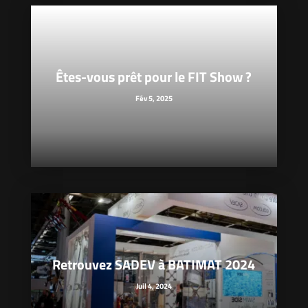
Êtes-vous prêt pour le FIT Show ?
Fév 5, 2025
Retrouvez SADEV à BATIMAT 2024
Juil 4, 2024