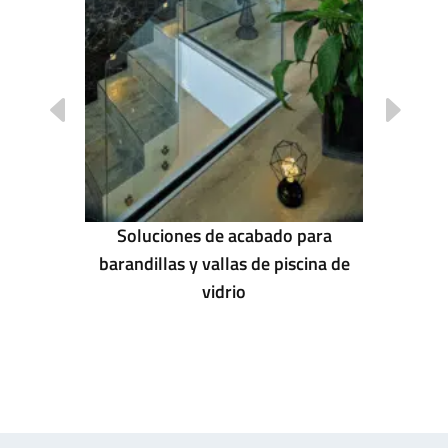
ONE SIDE
BAU 2025
Soluciones de acabado para
barandillas y vallas de piscina de
vidrio