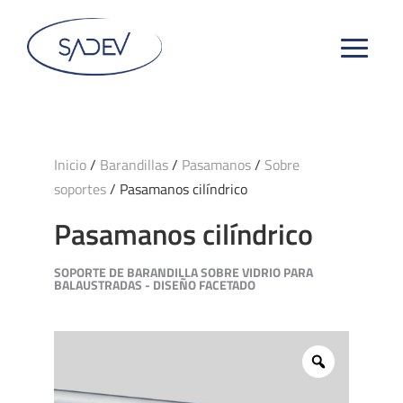
Inicio
/
Barandillas
/
Pasamanos
/
Sobre
soportes
/ Pasamanos cilíndrico
Pasamanos cilíndrico
SOPORTE DE BARANDILLA SOBRE VIDRIO PARA
BALAUSTRADAS - DISEÑO FACETADO
Zoom