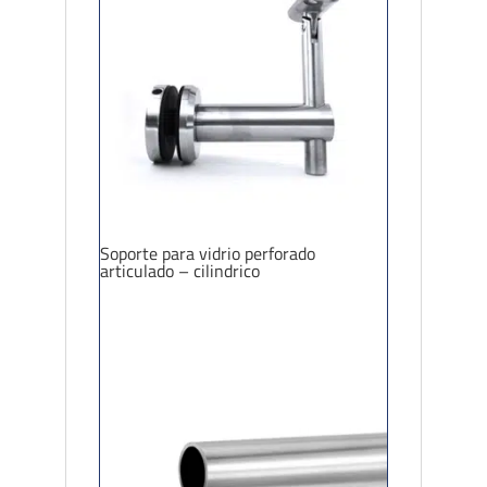
Soporte para vidrio perforado
articulado – cilindrico