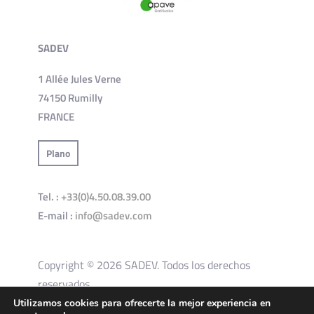
SADEV
1 Allée Jules Verne
74150 Rumilly
FRANCE
Plano
Tel. :
+33(0)4.50.08.39.00
E-mail :
info@sadev.com
Copyright © 2026 SADEV. Todos los derechos
reservados.
Utilizamos cookies para ofrecerte la mejor experiencia en