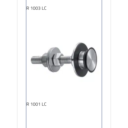
R 1003 LC
R 1001 LC