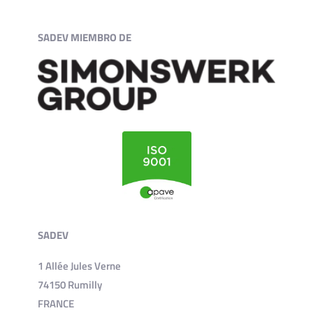
SADEV MIEMBRO DE
SADEV
1 Allée Jules Verne
74150 Rumilly
FRANCE