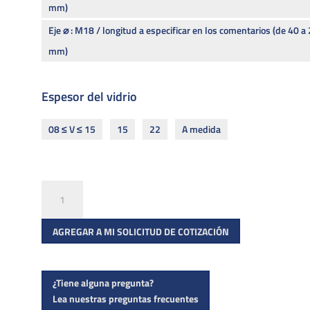
mm)
Eje ⌀ : M18 / longitud a especificar en los comentarios (de 40 a
mm)
Espesor del vidrio
08 ≤ V ≤ 15
15
22
A medida
R
1001
cantidad
AGREGAR A MI SOLICITUD DE COTIZACIÓN
¿Tiene alguna pregunta?
Lea nuestras preguntas frecuentes