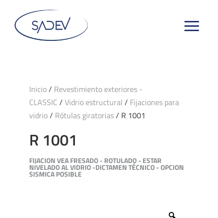
Inicio
/
Revestimiento exteriores -
CLASSIC
/
Vidrio estructural
/
Fijaciones para
vidrio
/
Rótulas giratorias
/ R 1001
R 1001
FIJACION VEA FRESADO - ROTULADO - ESTAR
NIVELADO AL VIDRIO -DICTAMEN TÉCNICO - OPCION
SISMICA POSIBLE
Zoom