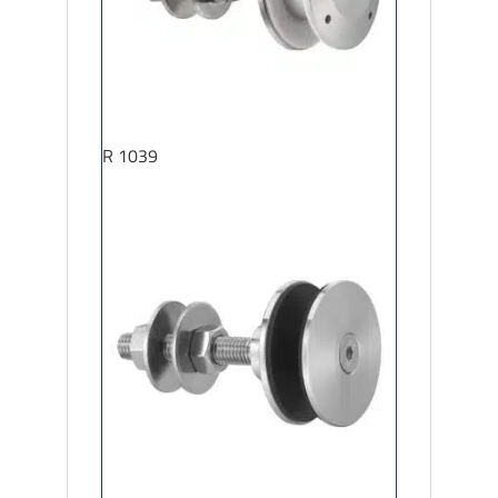
R 1039