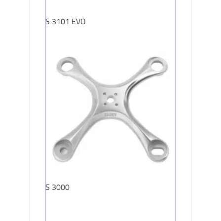
S 3101 EVO
S 3000