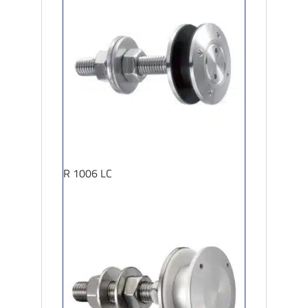
R 1006 LC