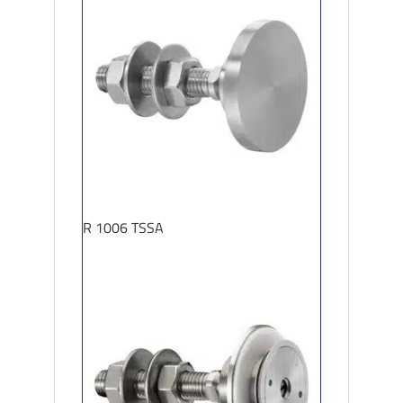
R 1006 TSSA