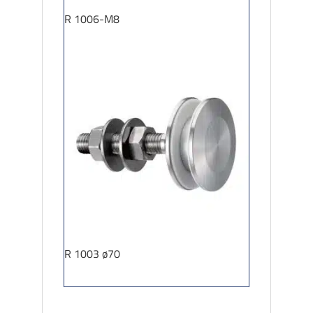
R 1006-M8
R 1003 ø70