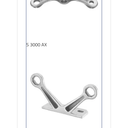
S 3000 AX