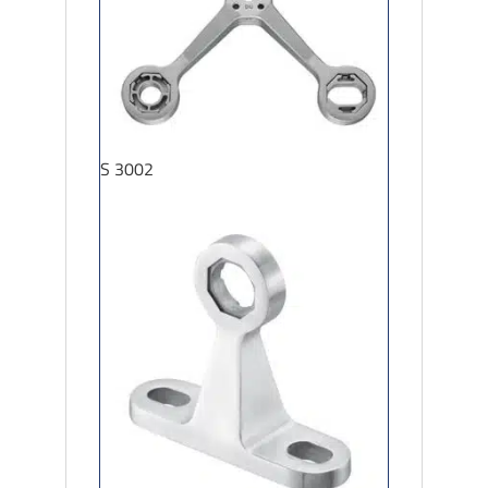
S 3002