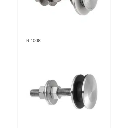
R 1008