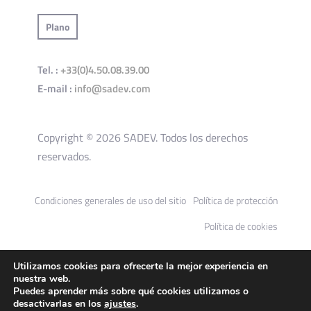
Plano
Tel. :
+33(0)4.50.08.39.00
E-mail :
info@sadev.com
Copyright © 2026 SADEV. Todos los derechos
reservados.
Condiciones generales de uso del sitio
Política de protección
Política de cookies
Utilizamos cookies para ofrecerte la mejor experiencia en
nuestra web.
Puedes aprender más sobre qué cookies utilizamos o
desactivarlas en los
ajustes
.