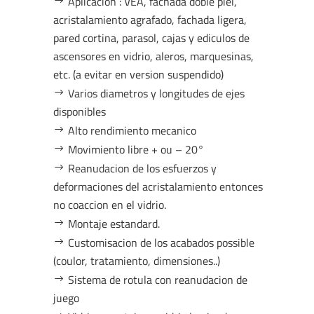
Aplicacion : VEA, fachada doble piel,
acristalamiento agrafado, fachada ligera,
pared cortina, parasol, cajas y ediculos de
ascensores en vidrio, aleros, marquesinas,
etc. (a evitar en version suspendido)
Varios diametros y longitudes de ejes
disponibles
Alto rendimiento mecanico
Movimiento libre + ou – 20°
Reanudacion de los esfuerzos y
deformaciones del acristalamiento entonces
no coaccion en el vidrio.
Montaje estandard.
Customisacion de los acabados possible
(coulor, tratamiento, dimensiones..)
Sistema de rotula con reanudacion de
juego