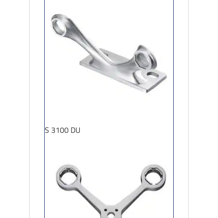
S 3100 DU