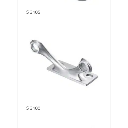
S 3105
S 3100