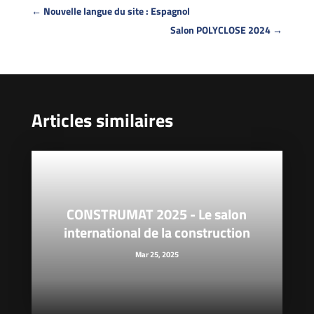
←
Nouvelle langue du site : Espagnol
Salon POLYCLOSE 2024
→
Articles similaires
CONSTRUMAT 2025 - Le salon
international de la construction
Mar 25, 2025