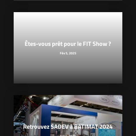
Êtes-vous prêt pour le FIT Show ?
Fév 5, 2025
Retrouvez SADEV à BATIMAT 2024