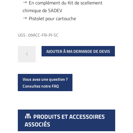
En complément du Kit de scellement
chimique de SADEV
Pistolet pour cartouche
UGS :
09ACC-FIX-PI-SC
quantité
AJOUTER À MA DEMANDE DE DEVIS
de
Pistolet
manuel
Vous avez une question ?
pour
Consultez notre FAQ
scellement
chimique
PRODUITS ET ACCESSOIRES
ASSOCIÉS