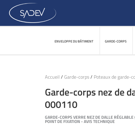
ENVELOPPE DU BÂTIMENT
ENVELOPPE DU BÂTIMENT
GARDE-CORPS
GARDE-CORPS
Accueil
/
Garde-corps
/
Poteaux de garde-c
Garde-corps nez de da
000110
GARDE-CORPS VERRE NEZ DE DALLE RÉGLABLE 
POINT DE FIXATION - AVIS TECHNIQUE