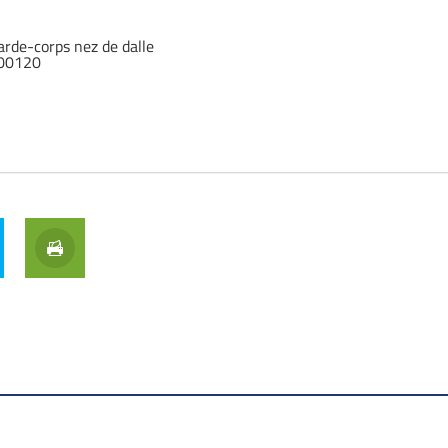
arde-corps nez de dalle
00120