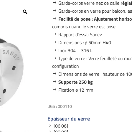
Garde-corps verre nez de dalle
régla
Garde-corps en verre pour balcon, es
Zoom
Facilité de pose : Ajustement horizo
compris quand le verre est posé
Rapport d’essai Sadev
Dimensions : ø 50mm H40
Inox 304 – 316 L
Type de verre : Verre feuilleté ou m
configuration
Dimensions de Verre : hauteur de 1
Supporte 250 kg
Fixation ø 12 mm
UGS :
000110
Epaisseur du verre
[06.06]