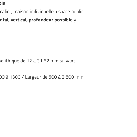
ble
calier, maison individuelle, espace public…
ntal, vertical, profondeur possible
y
onolithique de 12 à 31,52 mm suivant
000 à 1300 / Largeur de 500 à 2 500 mm