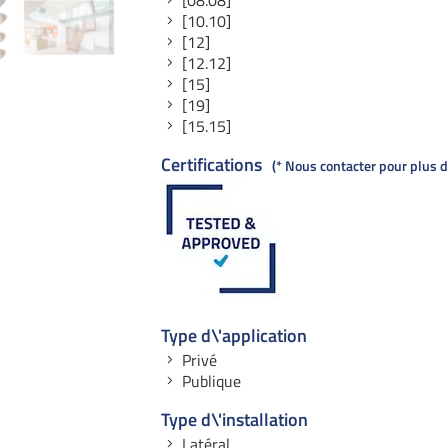
[08.08]
[10.10]
[12]
[12.12]
[15]
[19]
[15.15]
Certifications
* Nous contacter pour plus d’
Type d\'application
Privé
Publique
Type d\'installation
Latéral