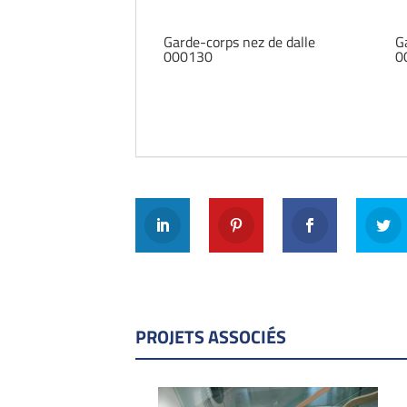
Garde-corps nez de dalle
G
000130
0
PROJETS ASSOCIÉS