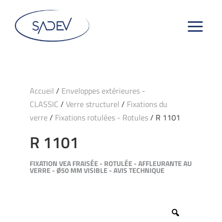
Accueil
/
Enveloppes extérieures -
CLASSIC
/
Verre structurel
/
Fixations du
verre
/
Fixations rotulées - Rotules
/ R 1101
R 1101
FIXATION VEA FRAISÉE - ROTULÉE - AFFLEURANTE AU
VERRE - Ø50 MM VISIBLE - AVIS TECHNIQUE
Zoom