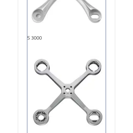
S 3000