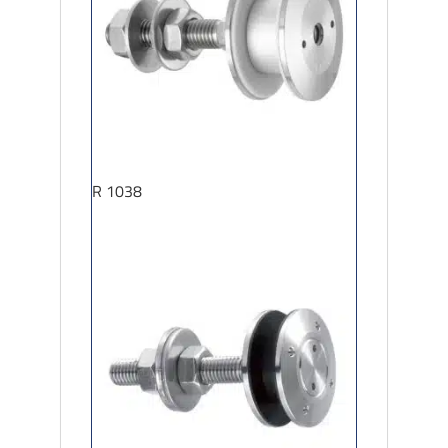
R 1038