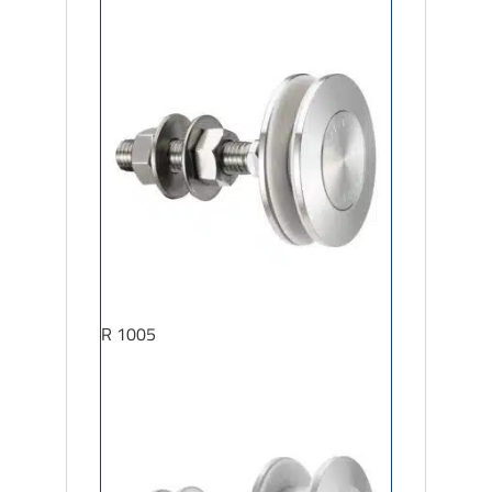
R 1005