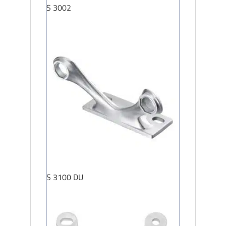
S 3002
S 3100 DU