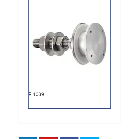
R 1039