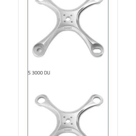
S 3000 DU