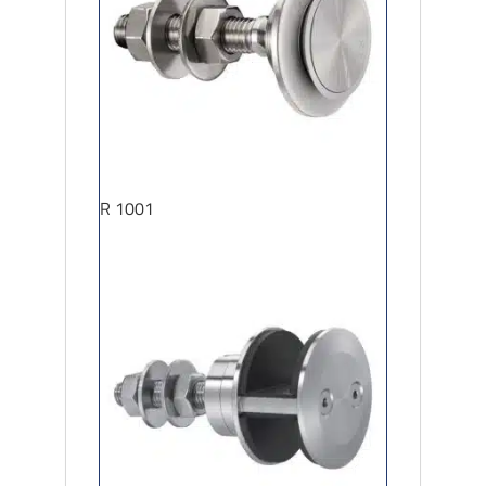
R 1001