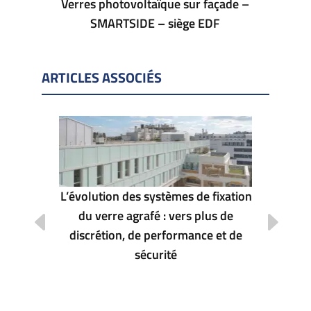
Verres photovoltaïque sur façade –
SMARTSIDE – siège EDF
ARTICLES ASSOCIÉS
L’évolution des systèmes de fixation
du verre agrafé : vers plus de
BAU 2
discrétion, de performance et de
sécurité
grafé ?