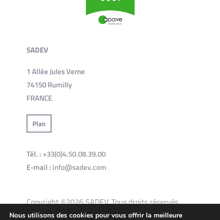
SADEV
1 Allée Jules Verne
74150 Rumilly
FRANCE
Plan
Tél. :
+33(0)4.50.08.39.00
E-mail :
info@sadev.com
Copyright ©2026 SADEV. Tous droits réservés.
Nous utilisons des cookies pour vous offrir la meilleure