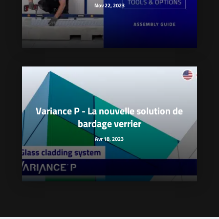
Nov 22, 2023
Variance P - La nouvelle solution de
bardage verrier
Avr 18, 2023