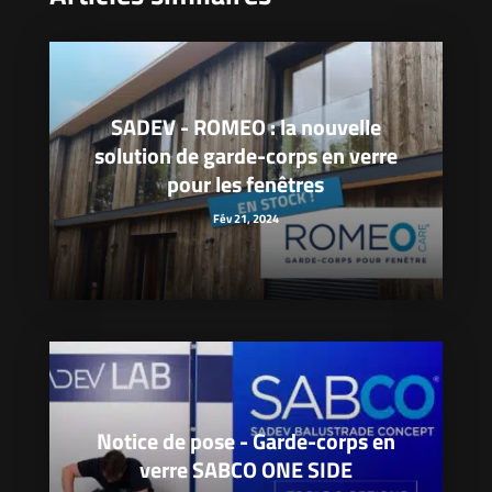
SADEV - ROMEO : la nouvelle
solution de garde-corps en verre
pour les fenêtres
Fév 21, 2024
Notice de pose - Garde-corps en
verre SABCO ONE SIDE